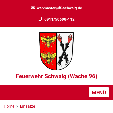
webmaster@ff-schwaig.de
0911/50698-112
Feuerwehr Schwaig (Wache 96)
MENÜ
Home
Einsätze