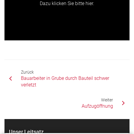
Dazu klicken Sie bitte hier.
Zurück
Bauarbeiter in Grube durch Bauteil schwer
verletzt
Weiter
Aufzugöffnung
Unser Leitsatz