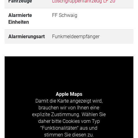
Fahrzeuge
Löschgruppenfahrzeug LF 20
Alarmierte
FF Schwaig
Einheiten
Alarmierungsart
Funkmeldeempfänger
Apple Maps
Damit die Karte angezeigt wird,
brauchen wir von Ihnen eine
explizite Zustimmung. Wählen Sie
daher bitte Cookies vom Typ
"Funktionalitäten" aus und
stimmen Sie diesen zu.