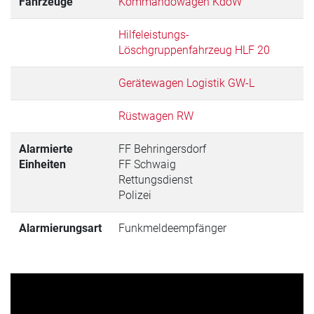
Fahrzeuge
Kommandowagen KdoW
Hilfeleistungs-
Löschgruppenfahrzeug HLF 20
Gerätewagen Logistik GW-L
Rüstwagen RW
Alarmierte
FF Behringersdorf
Einheiten
FF Schwaig
Rettungsdienst
Polizei
Alarmierungsart
Funkmeldeempfänger