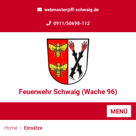
webmaster@ff-schwaig.de
0911/50698-112
Feuerwehr Schwaig (Wache 96)
MENÜ
Home
Einsätze