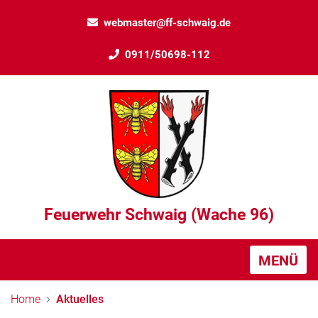
webmaster@ff-schwaig.de
0911/50698-112
Feuerwehr Schwaig (Wache 96)
MENÜ
Home
Aktuelles