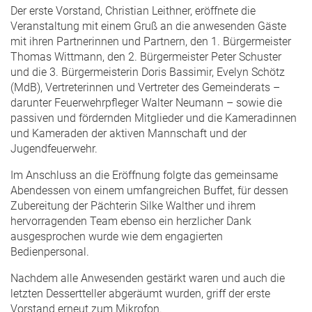
Der erste Vorstand, Christian Leithner, eröffnete die
Veranstaltung mit einem Gruß an die anwesenden Gäste
mit ihren Partnerinnen und Partnern, den 1. Bürgermeister
Thomas Wittmann, den 2. Bürgermeister Peter Schuster
und die 3. Bürgermeisterin Doris Bassimir, Evelyn Schötz
(MdB), Vertreterinnen und Vertreter des Gemeinderats –
darunter Feuerwehrpfleger Walter Neumann – sowie die
passiven und fördernden Mitglieder und die Kameradinnen
und Kameraden der aktiven Mannschaft und der
Jugendfeuerwehr.
Im Anschluss an die Eröffnung folgte das gemeinsame
Abendessen von einem umfangreichen Buffet, für dessen
Zubereitung der Pächterin Silke Walther und ihrem
hervorragenden Team ebenso ein herzlicher Dank
ausgesprochen wurde wie dem engagierten
Bedienpersonal.
Nachdem alle Anwesenden gestärkt waren und auch die
letzten Dessertteller abgeräumt wurden, griff der erste
Vorstand erneut zum Mikrofon.