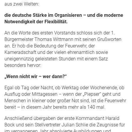
aus zwei Welten:
die deutsche Stärke im Organisieren – und die moderne
Notwendigkeit der Flexibilität.
An die Worte des ersten Vorstands schloss sich der 1.
Bürgermeister Thomas Wittmann mit seinen Grußworten
an. Er hob die Bedeutung der Feuerwehr, der
Kameradschaft und der vielen ehrenamtlich sowie
uneigennützig geleisteten Stunden mit einem Satz
besonders hervor:
„Wenn nicht wir – wer dann?“
Egal ob Tag oder Nacht, ob Werktag oder Wochenende, ob
Ausflug oder Mittagessen – wenn der „Piepser“ geht und
Menschen in kleiner oder großer Not sind, ist die Feuerwehr
bereit – in diesem Jahr bereits mehr als 140 mal.
Anschließend übergaben der erste Kommandant Harald
Bock und sein Stellvertreter Julian Schlie die Zeugnisse für
im vergangenen Jahr absolvierte Ausbildungen und