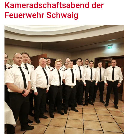
Kameradschaftsabend der
Feuerwehr Schwaig